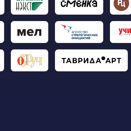
КОНТАКТЫ
Ленинградский проспект, дом 36, стр. 11,
Москва, Россия, 125167