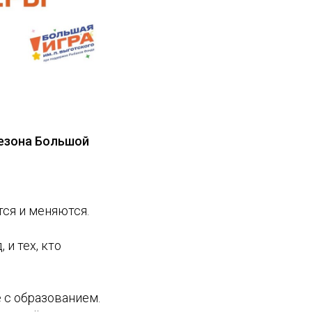
сезона Большой
ся и меняются.
 и тех, кто
 с образованием.