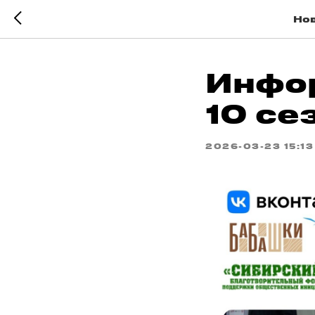
Нов
Инфо
10 се
2026-03-23 15:13