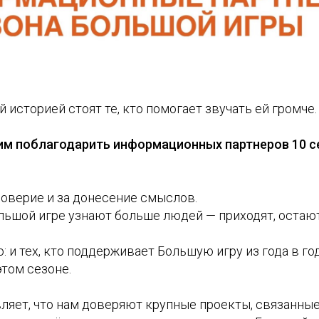
 историей стоят те, кто помогает звучать ей громче.
тим поблагодарить информационных партнеров 10 
доверие и за донесение смыслов.
льшой игре узнают больше людей — приходят, остают
и тех, кто поддерживает Большую игру из года в год,
том сезоне.
ляет, что нам доверяют крупные проекты, связанные