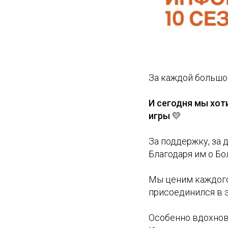
За каждой большой
И сегодня мы хо
игры 💛
За поддержку, за 
Благодаря им о Бо
Мы ценим каждого: 
присоединился в э
Особенно вдохнов