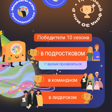
В ПОДРОСТКОВОМ
⚡ время проявляться
В КОМАНДНОМ
В ЛИДЕРСКОМ
Звездные победители IX сезона
ПАРТНЕРЫ