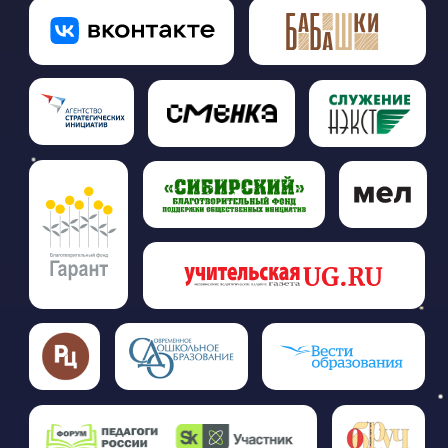
КОНТАКТЫ
Ленинградский проспект, дом 36, стр. 11,
Москва, Россия, 125167
ДОКУМЕНТЫ
Политика cookies
Положение о конкурсе
Политика конфиденциальности
Согласие на обработку
персональных данных